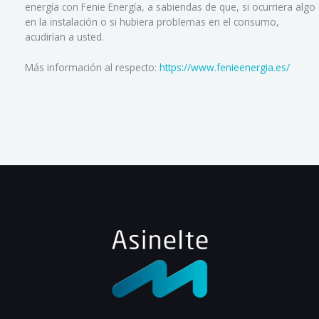
energía con Fenie Energía, a sabiendas de que, si ocurriera algo
en la instalación o si hubiera problemas en el consumo,
acudirían a usted.
Más información al respecto:
https://www.fenieenergia.es/