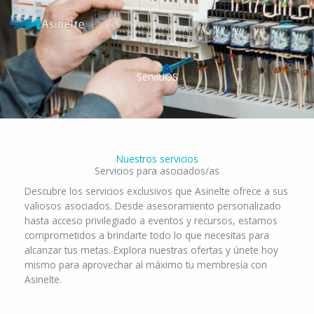
Ir
al
contenido
ServicIOS
Nuestros servicios
Servicios para asociados/as
Descubre los servicios exclusivos que Asinelte ofrece a sus
valiosos asociados. Desde asesoramiento personalizado
hasta acceso privilegiado a eventos y recursos, estamos
comprometidos a brindarte todo lo que necesitas para
alcanzar tus metas. Explora nuestras ofertas y únete hoy
mismo para aprovechar al máximo tu membresía con
Asinelte.