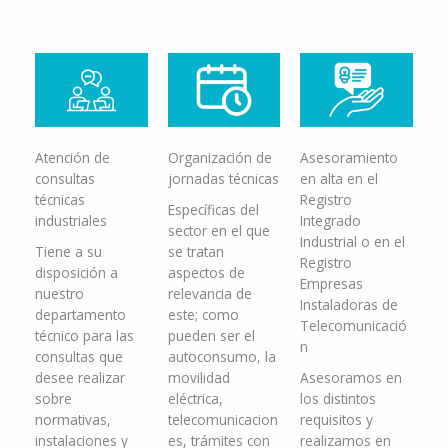
Atención de
Organización de
Asesoramiento
consultas
jornadas técnicas
en alta en el
técnicas
Registro
Específicas del
industriales
Integrado
sector en el que
Industrial o en el
Tiene a su
se tratan
Registro
disposición a
aspectos de
Empresas
nuestro
relevancia de
Instaladoras de
departamento
este; como
Telecomunicació
técnico para las
pueden ser el
n
consultas que
autoconsumo, la
desee realizar
movilidad
Asesoramos en
sobre
eléctrica,
los distintos
normativas,
telecomunicacion
requisitos y
instalaciones y
es, trámites con
realizamos en